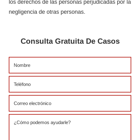
los derechos de las personas perjudicadas por la
negligencia de otras personas.
Consulta Gratuita De Casos
Name
(Required)
Phone
(Required)
Email
(Required)
Message
(Required)