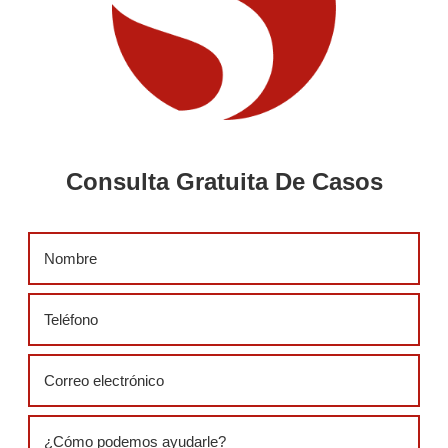
Consulta Gratuita De Casos
Name
(Required)
Phone
(Required)
Email
(Required)
Message
(Required)